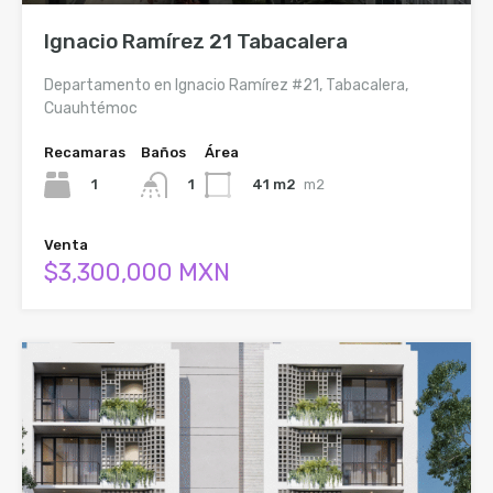
Ignacio Ramírez 21 Tabacalera
Departamento en Ignacio Ramírez #21, Tabacalera,
Cuauhtémoc
Recamaras
Baños
Área
1
41 m2
m2
1
Venta
$3,300,000 MXN