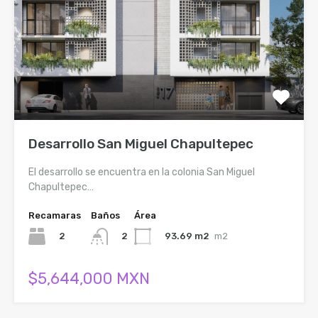
Desarrollo San Miguel Chapultepec
El desarrollo se encuentra en la colonia San Miguel
Chapultepec…
Recamaras
Baños
Área
2
93.69 m2
m2
2
$5,644,000 MXN