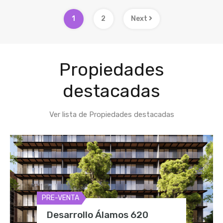
1
2
Next
Propiedades
destacadas
Ver lista de Propiedades destacadas
PRE-VENTA
Desarrollo Álamos 620