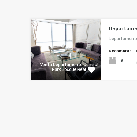
Departame
Departamento 
Recamaras
3
Venta Departamento Central
Park Bosque Real