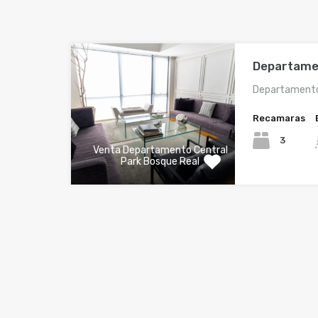
Departame
Departamento 
Recamaras
3
Venta Departamento Central
Park Bosque Real