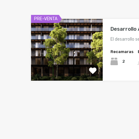
PRE-VENTA
Desarrollo
El desarrollo 
Recamaras
2