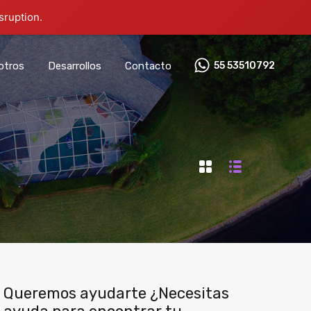
sruption.
otros
Desarrollos
Contacto
55 53510792‬
Queremos ayudarte ¿Necesitas