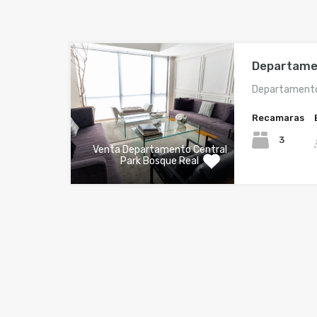
Departame
Departamento 
Recamaras
3
Venta Departamento Central
Park Bosque Real