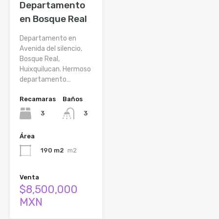
Departamento
en Bosque Real
Departamento en
Avenida del silencio,
Bosque Real,
Huixquilucan. Hermoso
departamento…
Recamaras
Baños
3
3
Área
190 m2
m2
Venta
$8,500,000
MXN