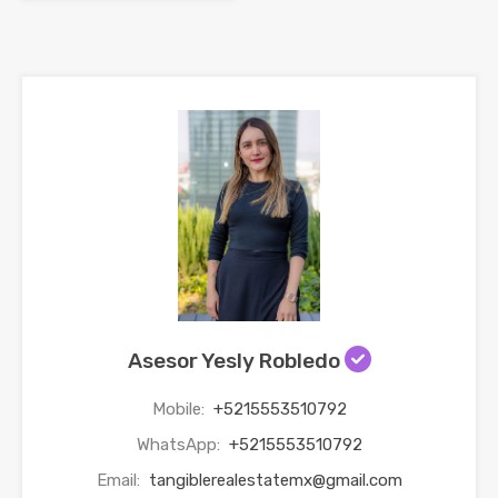
Asesor Yesly Robledo
Mobile:
+5215553510792
WhatsApp:
+5215553510792
Email:
tangiblerealestatemx@gmail.com