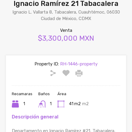
Ignacio Ramírez 21 Tabacalera
Ignacio L. Vallarta 8, Tabacalera, Cuauhtémoc, 06030
Ciudad de México, CDMX
Venta
$3,300,000 MXN
Property ID:
RH-1446-property
Recamaras
Baños
Área
1
1
41 m2
m2
Descripción general
Departamento en Ignacio Ramírez #21, Tabacalera,