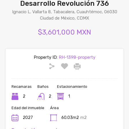
Desarrollo Revolución 736
Ignacio L. Vallarta 8, Tabacalera, Cuauhtémoc, 06030
Ciudad de México, CDMX
$3,601,000 MXN
Property ID:
RH-1398-property
Recamaras
Baños
Estacionamiento
2
2
1
Edad del inmueble
Área
2027
60.03m2
m2