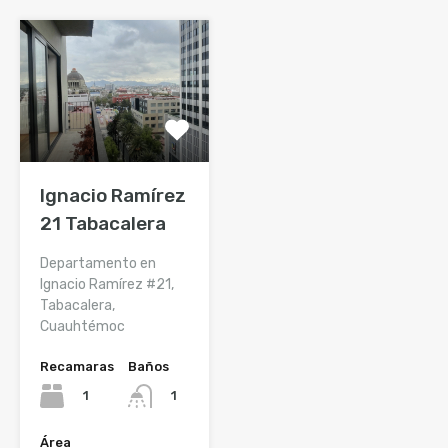
Ignacio Ramírez
21 Tabacalera
Departamento en
Ignacio Ramírez #21,
Tabacalera,
Cuauhtémoc
Recamaras
Baños
1
1
Área