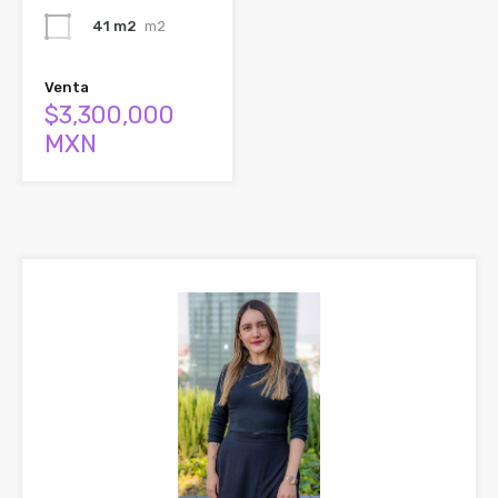
41 m2
m2
Venta
$3,300,000
MXN