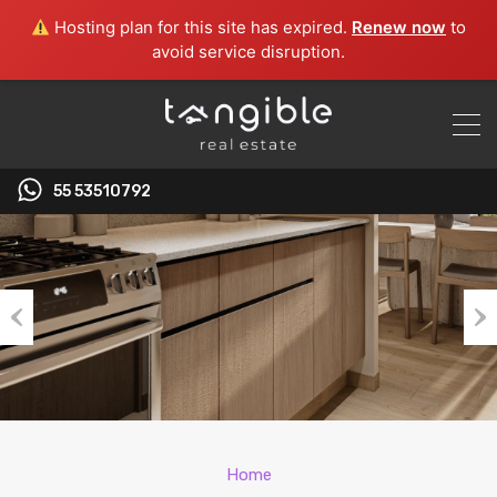
Hosting plan for this site has expired.
Renew now
to
avoid service disruption.
55 53510792‬
Previous
Nex
Home