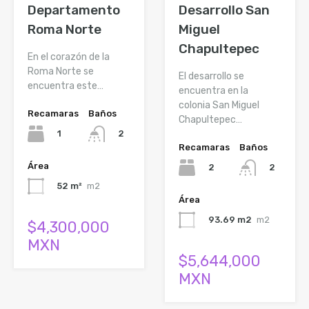
Departamento
Desarrollo San
Roma Norte
Miguel
Chapultepec
En el corazón de la
Roma Norte se
El desarrollo se
encuentra este…
encuentra en la
colonia San Miguel
Recamaras
Baños
Chapultepec…
1
2
Recamaras
Baños
Área
2
2
52 m²
m2
Área
93.69 m2
m2
$4,300,000
MXN
$5,644,000
MXN