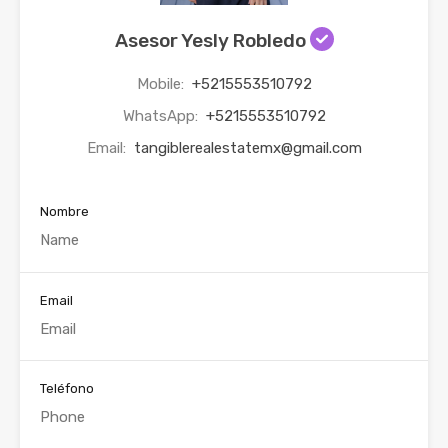
Asesor Yesly Robledo
Mobile:
+5215553510792
WhatsApp:
+5215553510792
Email:
tangiblerealestatemx@gmail.com
Nombre
Email
Teléfono