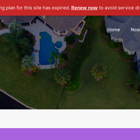
g plan for this site has expired.
Renew now
to avoid service di
Home
Nos