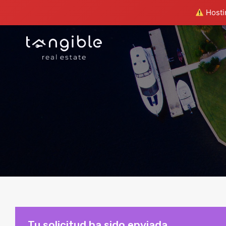
Hostin
Tu solicitud ha sido enviada…