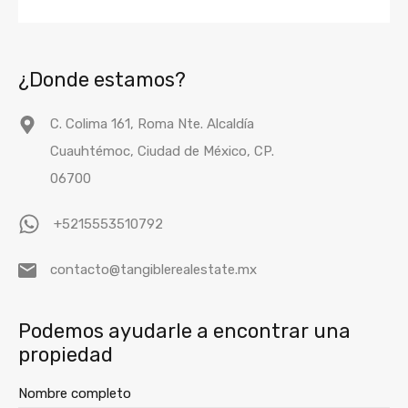
¿Donde estamos?
C. Colima 161, Roma Nte. Alcaldía
Cuauhtémoc, Ciudad de México, CP.
06700
+5215553510792
contacto@tangiblerealestate.mx
Podemos ayudarle a encontrar una
propiedad
Nombre completo