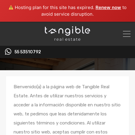
Hosting plan for this site has expired.
Renew now
to
avoid service disruption.
55 53510792‬
Bienvenido(a) a la página web de Tangible Real
Estate. Antes de utilizar nuestros servicios y
acceder a la información disponible en nuestro sitio
web, te pedimos que leas detenidamente los
siguientes términos y condiciones. Al utilizar
nuestro sitio web, aceptas cumplir con estos