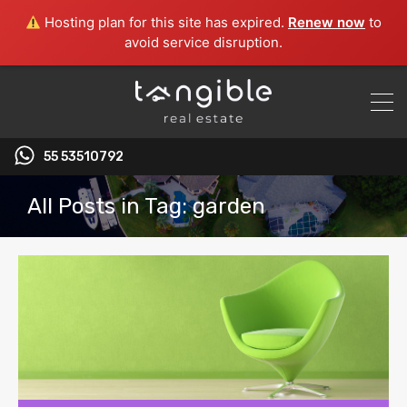
Hosting plan for this site has expired.
Renew now
to
avoid service disruption.
55 53510792‬
All Posts in Tag: garden