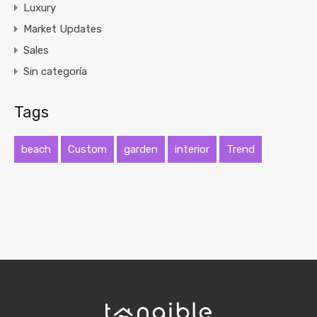
Luxury
Market Updates
Sales
Sin categoría
Tags
beach
Custom
garden
interior
Trend