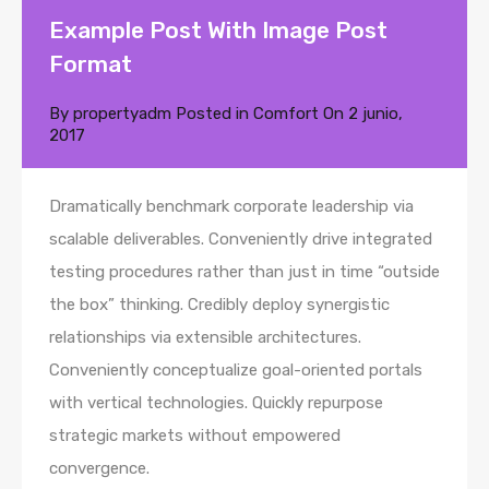
Example Post With Image Post
Format
By
propertyadm
Posted in
Comfort
On
2 junio,
2017
Dramatically benchmark corporate leadership via
scalable deliverables. Conveniently drive integrated
testing procedures rather than just in time “outside
the box” thinking. Credibly deploy synergistic
relationships via extensible architectures.
Conveniently conceptualize goal-oriented portals
with vertical technologies. Quickly repurpose
strategic markets without empowered
convergence.