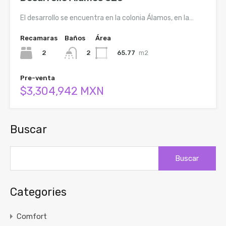
El desarrollo se encuentra en la colonia Álamos, en la…
Recamaras
Baños
Área
2
65.77
m2
2
Pre-venta
$3,304,942 MXN
Buscar
Buscar:
Categories
Comfort