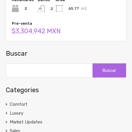
2
65.77
m2
2
Pre-venta
$3,304,942 MXN
Buscar
Buscar:
Categories
Comfort
Luxury
Market Updates
Sales