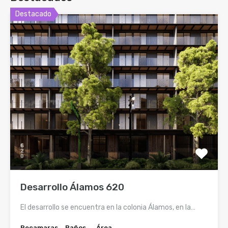
Destacado
Desarrollo Álamos 620
El desarrollo se encuentra en la colonia Álamos, en la…
Recamaras
Baños
Área