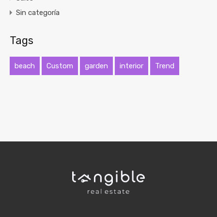
Sin categoría
Tags
beach
Custom
garden
interior
Trend