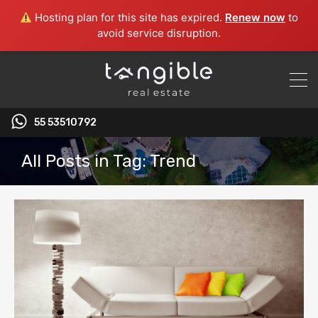
Hosting plan for this site has expired.
Renew now
to
avoid service disruption.
55 53510792‬
All Posts in Tag: Trend