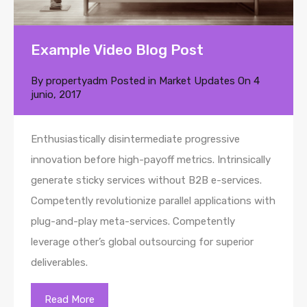
Example Video Blog Post
By
propertyadm
Posted in
Market Updates
On
4
junio, 2017
Enthusiastically disintermediate progressive
innovation before high-payoff metrics. Intrinsically
generate sticky services without B2B e-services.
Competently revolutionize parallel applications with
plug-and-play meta-services. Competently
leverage other’s global outsourcing for superior
deliverables.
Read More